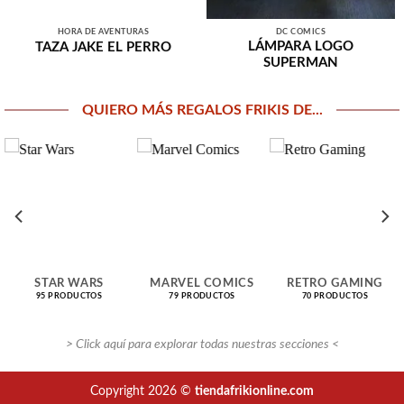
HORA DE AVENTURAS
DC COMICS
LÁMPARA LOGO
TAZA JAKE EL PERRO
SUPERMAN
QUIERO MÁS REGALOS FRIKIS DE...
STAR WARS
MARVEL COMICS
RETRO GAMING
95 PRODUCTOS
79 PRODUCTOS
70 PRODUCTOS
> Click aquí para explorar todas nuestras secciones <
Copyright 2026 ©
tiendafrikionline.com