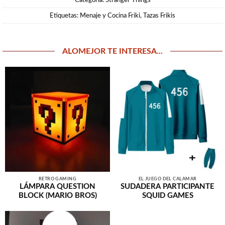
Etiquetas:
Menaje y Cocina Friki
,
Tazas Frikis
ALOMEJOR TE INTERESA...
RETRO GAMING
EL JUEGO DEL CALAMAR
LÁMPARA QUESTION
SUDADERA PARTICIPANTE
BLOCK (MARIO BROS)
SQUID GAMES