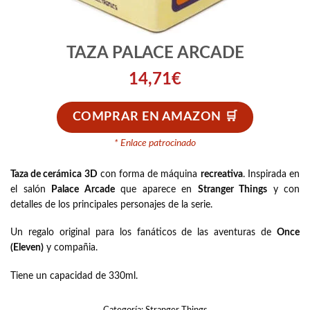
TAZA PALACE ARCADE
14,71
€
COMPRAR EN AMAZON
* Enlace patrocinado
Taza de cerámica 3D
con forma de máquina
recreativa
. Inspirada en
el salón
Palace Arcade
que aparece en
Stranger Things
y con
detalles de los principales personajes de la serie.
Un regalo original para los fanáticos de las aventuras de
Once
(Eleven)
y compañia.
Tiene un capacidad de 330ml.
Categoría:
Stranger Things