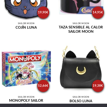
19,90
€
14,95
€
SAILOR MOON
SAILOR MOON
TAZA SENSIBLE AL CALOR
COJÍN LUNA
SAILOR MOON
52,66
€
19,38
€
SAILOR MOON
SAILOR MOON
MONOPOLY SAILOR
BOLSO LUNA
MOON