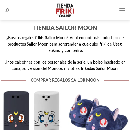
Skip
to
content
TIENDA SAILOR MOON
¿Buscas
regalos frikis Sailor Moon
? Aquí encontrarás todo tipo de
productos Sailor Moon
para sorprender a cualquier friki de Usagi
Tsukino y compañía.
Unos calcetines con los personajes de la serie, un bolso inspirado en
Luna, su versión del Monopoli y otras
frikadas Sailor Moon
.
COMPRAR REGALOS SAILOR MOON