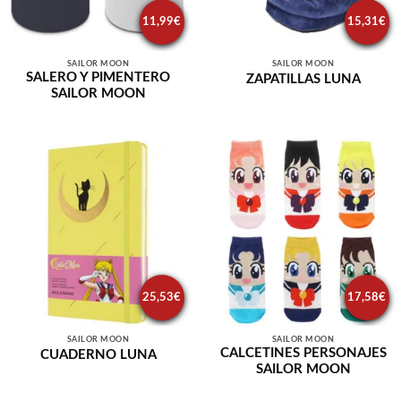
11,99
€
15,31
€
SAILOR MOON
SAILOR MOON
SALERO Y PIMENTERO
ZAPATILLAS LUNA
SAILOR MOON
25,53
€
17,58
€
SAILOR MOON
SAILOR MOON
CALCETINES PERSONAJES
CUADERNO LUNA
SAILOR MOON