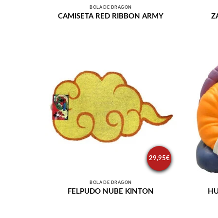
BOLA DE DRAGÓN
CAMISETA RED RIBBON ARMY
Z
29,95
€
BOLA DE DRAGÓN
FELPUDO NUBE KINTON
HU