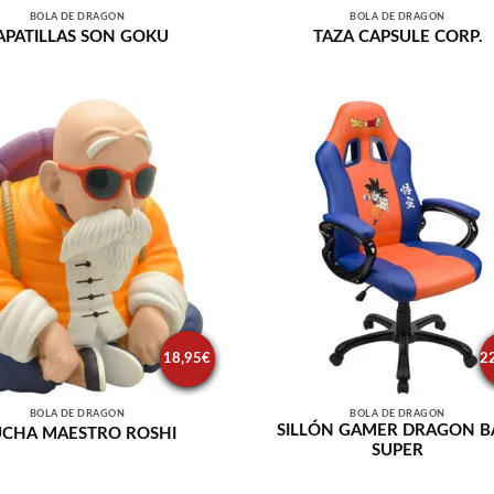
BOLA DE DRAGÓN
BOLA DE DRAGÓN
APATILLAS SON GOKU
TAZA CAPSULE CORP.
18,95
€
2
BOLA DE DRAGÓN
BOLA DE DRAGÓN
SILLÓN GAMER DRAGON B
CHA MAESTRO ROSHI
SUPER