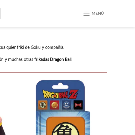
MENÚ
cualquier friki de Goku y compañía.
gón y muchas otras
frikadas Dragon Ball
.