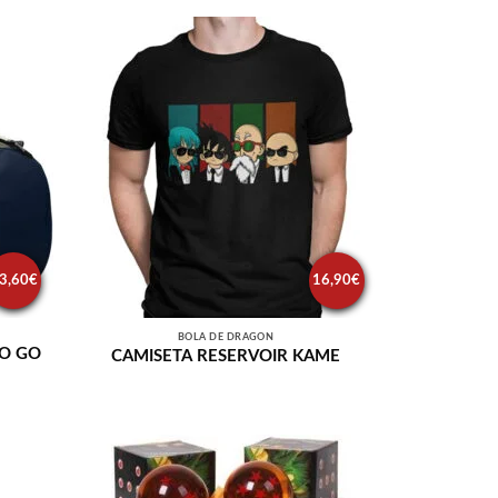
3,60
€
16,90
€
BOLA DE DRAGÓN
TO GO
CAMISETA RESERVOIR KAME