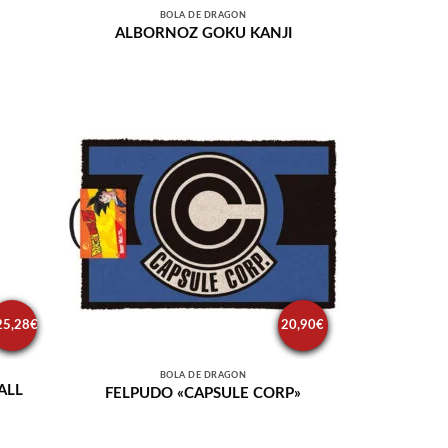
BOLA DE DRAGÓN
ALBORNOZ GOKU KANJI
25,28
€
20,90
€
BOLA DE DRAGÓN
ALL
FELPUDO «CAPSULE CORP»