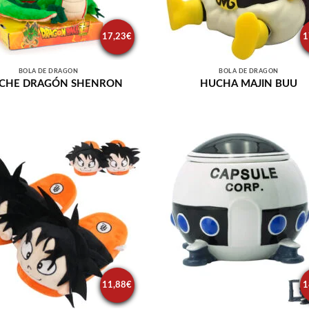
17,23
€
1
BOLA DE DRAGÓN
BOLA DE DRAGÓN
UCHE DRAGÓN SHENRON
HUCHA MAJIN BUU
11,88
€
1