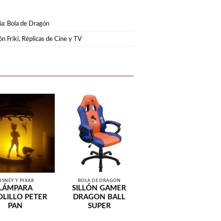
ía:
Bola de Dragón
n Friki
,
Réplicas de Cine y TV
ISNEY Y PIXAR
BOLA DE DRAGÓN
LÁMPARA
SILLÓN GAMER
OLILLO PETER
DRAGON BALL
PAN
SUPER