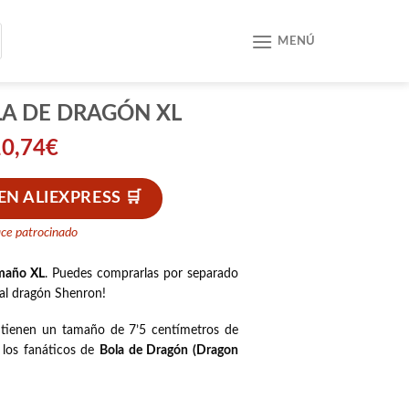
MENÚ
LA DE DRAGÓN XL
10,74
€
N ALIEXPRESS
ace patrocinado
amaño XL
. Puedes comprarlas por separado
 al dragón Shenron!
 tienen un tamaño de 7’5 centímetros de
a los fanáticos de
Bola de Dragón (Dragon