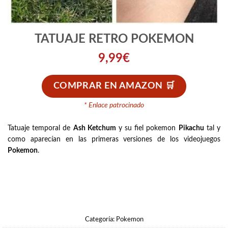
TATUAJE RETRO POKEMON
9,99
€
COMPRAR EN AMAZON
* Enlace patrocinado
Tatuaje temporal de
Ash Ketchum
y su fiel pokemon
Pikachu
tal y
como aparecían en las primeras versiones de los videojuegos
Pokemon
.
Categoría:
Pokemon