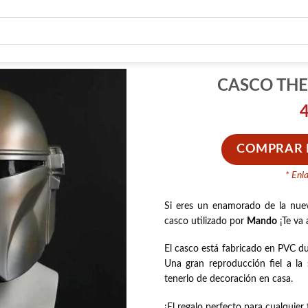
CASCO TH
COMPRAR E
* Enl
Si eres un enamorado de la nue
casco utilizado por
Mando
¡Te va 
El casco está fabricado en PVC dur
Una gran reproducción fiel a la 
tenerlo de decoración en casa.
¡El regalo perfecto para cualquier 