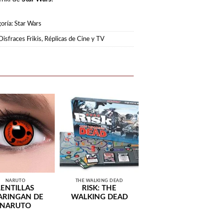
oría:
Star Wars
Disfraces Frikis
,
Réplicas de Cine y TV
NARUTO
THE WALKING DEAD
LENTILLAS
RISK: THE
ARINGAN DE
WALKING DEAD
NARUTO