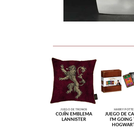
JUEGO DE TRONOS
HARRY POTTE
COJÍN EMBLEMA
JUEGO DE C
LANNISTER
I’M GOING
HOGWAR