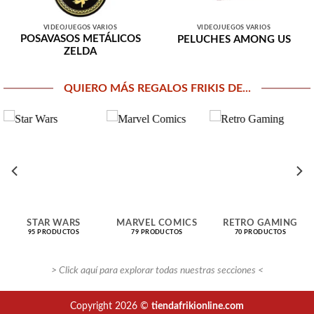
VIDEOJUEGOS VARIOS
VIDEOJUEGOS VARIOS
POSAVASOS METÁLICOS
PELUCHES AMONG US
ZELDA
QUIERO MÁS REGALOS FRIKIS DE...
STAR WARS
MARVEL COMICS
RETRO GAMING
95 PRODUCTOS
79 PRODUCTOS
70 PRODUCTOS
> Click aquí para explorar todas nuestras secciones <
Copyright 2026 ©
tiendafrikionline.com