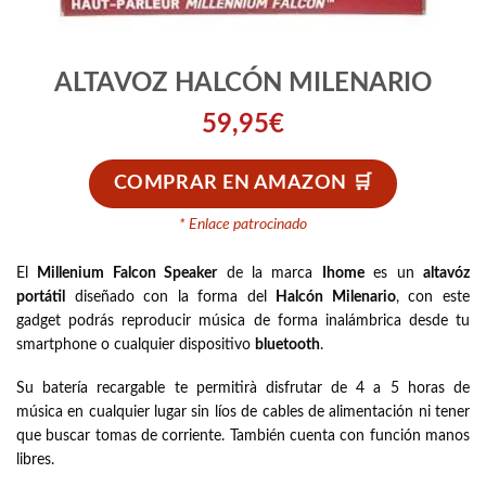
ALTAVOZ HALCÓN MILENARIO
59,95
€
COMPRAR EN AMAZON
* Enlace patrocinado
El
Millenium Falcon Speaker
de la marca
Ihome
es un
altavóz
portátil
diseñado con la forma del
Halcón Milenario
, con este
gadget podrás reproducir música de forma inalámbrica desde tu
smartphone o cualquier dispositivo
bluetooth
.
Su batería recargable te permitirà disfrutar de 4 a 5 horas de
música en cualquier lugar sin líos de cables de alimentación ni tener
que buscar tomas de corriente. También cuenta con función manos
libres.