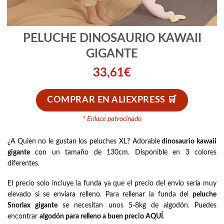
PELUCHE DINOSAURIO KAWAII
GIGANTE
33,61
€
COMPRAR EN ALIEXPRESS
* Enlace patrocinado
¿A Quien no le gustan los peluches XL? Adorable
dinosaurio kawaii
gigante
con un tamaño de 130cm. Disponible en 3 colores
diferentes.
El precio solo incluye la funda ya que el precio del envío sería muy
elevado si se enviara relleno. Para rellenar la funda del
peluche
Snorlax gigante
se necesitan unos 5-8kg de algodón. Puedes
encontrar
algodón para relleno a buen precio AQUÍ
.