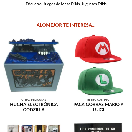
Etiquetas:
Juegos de Mesa Frikis
,
Juguetes Frikis
ALOMEJOR TE INTERESA...
OTRAS PELÍCULAS
RETRO GAMING
HUCHA ELECTRÓNICA
PACK GORRAS MARIO Y
GODZILLA
LUIGI