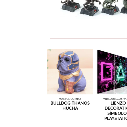
MARVEL COMICS
VIDEOJUEGOS VA
BULLDOG THANOS
LIENZO
HUCHA
DECORATI
SÍMBOLO
PLAYSTAT