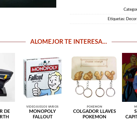
Categor
Etiquetas:
Decora
ALOMEJOR TE INTERESA...
VIDEOJUEGOS VARIOS
POKEMON
M
R DE
MONOPOLY
COLGADOR LLAVES
ARTH
FALLOUT
POKEMON
CAPI