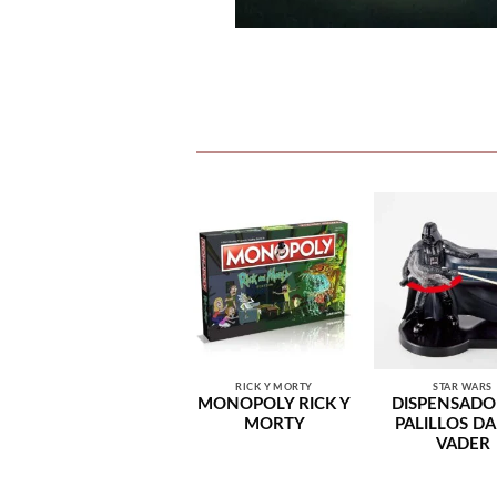
RICK Y MORTY
STAR WARS
MONOPOLY RICK Y
DISPENSADO
MORTY
PALILLOS D
VADER