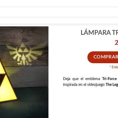
LÁMPARA TR
COMPRAR
* Enl
Deja que el emblema
Tri-Force
inspirada en el videojuego
The Leg