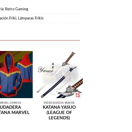
ía:
Retro Gaming
ción Friki
,
Lámparas Frikis
ARVEL COMICS
VIDEOJUEGOS VARIOS
SUDADERA
KATANA YASUO
TANA MARVEL
(LEAGUE OF
LEGENDS)