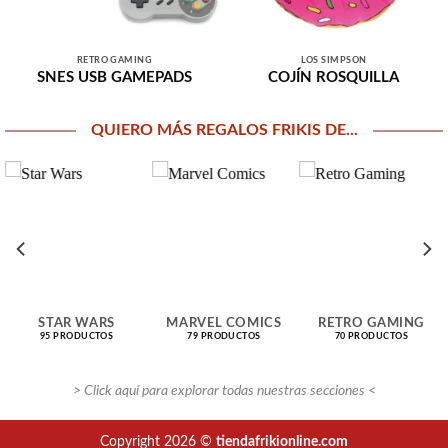
RETRO GAMING
LOS SIMPSON
SNES USB GAMEPADS
COJÍN ROSQUILLA
QUIERO MÁS REGALOS FRIKIS DE...
STAR WARS
MARVEL COMICS
RETRO GAMING
95 PRODUCTOS
79 PRODUCTOS
70 PRODUCTOS
> Click aquí para explorar todas nuestras secciones <
Copyright 2026 ©
tiendafrikionline.com