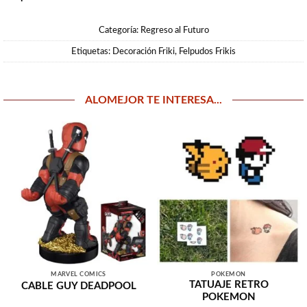
Categoría:
Regreso al Futuro
Etiquetas:
Decoración Friki
,
Felpudos Frikis
ALOMEJOR TE INTERESA...
MARVEL COMICS
POKEMON
TATUAJE RETRO
CABLE GUY DEADPOOL
POKEMON