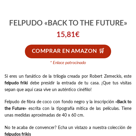
FELPUDO «BACK TO THE FUTURE»
15,81
€
COMPRAR EN AMAZON
* Enlace patrocinado
Si eres un fanático de la trilogía creada por Robert Zemeckis, este
felpudo friki
debe presidir la entrada de tu casa. ¡Que tus visitas
sepan que aquí casa vive un auténtico cinéfilo!
Felpudo de fibra de coco con fondo negro y la inscripción «
Back to
the Future
» escrita con la tipografía mítica de las películas. Tiene
unas medidas aproximadas de 40 x 60 cm.
No te acaba de convencer? Echa un vistazo a nuestra colección de
felpudos frikis