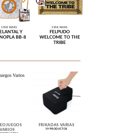
STAR WARS
STAR WARS
ELANTAL Y
FELPUDO
NOPLA BB-8
WELCOME TO THE
TRIBE
DEOJUEGOS
FRIKADAS VARIAS
POKEMON
59 PRODUCTOS
54 PRODUCTOS
VARIOS