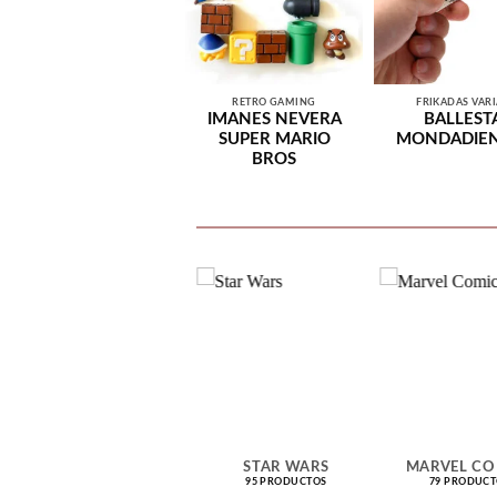
RETRO GAMING
FRIKADAS VARI
IMANES NEVERA
BALLEST
SUPER MARIO
MONDADIEN
BROS
PIRATAS DEL CARIBE
STAR WARS
MARVEL CO
2 PRODUCTOS
95 PRODUCTOS
79 PRODUCT