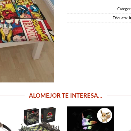
Categor
Etiqueta:
J
ALOMEJOR TE INTERESA...