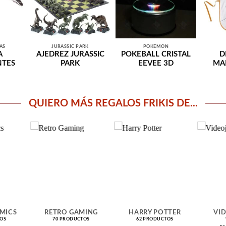
AS
JURASSIC PARK
POKEMON
A
AJEDREZ JURASSIC
POKEBALL CRISTAL
D
TES
PARK
EEVEE 3D
MA
QUIERO MÁS REGALOS FRIKIS DE...
MICS
RETRO GAMING
HARRY POTTER
VI
OS
70 PRODUCTOS
62 PRODUCTOS