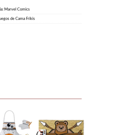
ía:
Marvel Comics
uegos de Cama Frikis