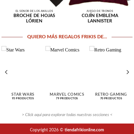
EL SEÑOR DE LOS ANILLOS
JUEGO DE TRONOS
BROCHE DE HOJAS
COJÍN EMBLEMA
LÓRIEN
LANNISTER
QUIERO MÁS REGALOS FRIKIS DE...
STAR WARS
MARVEL COMICS
RETRO GAMING
95 PRODUCTOS
79 PRODUCTOS
70 PRODUCTOS
> Click aquí para explorar todas nuestras secciones <
Copyright 2026 ©
tiendafrikionline.com