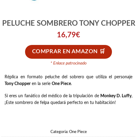
PELUCHE SOMBRERO TONY CHOPPER
16,79
€
COMPRAR EN AMAZON
* Enlace patrocinado
Réplica en formato peluche del sobrero que utiliza el personaje
Tony Chopper
en la serie
One Piece
.
Si eres un fanático del médico de la tripulación de
Monkey D. Luffy
,
¡Este sombrero de felpa quedará perfecto en tu habitación!
Categoría:
One Piece