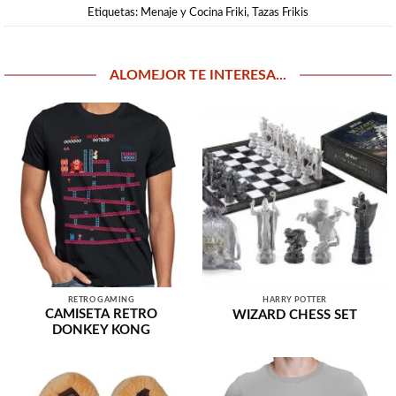
Etiquetas:
Menaje y Cocina Friki
,
Tazas Frikis
ALOMEJOR TE INTERESA...
RETRO GAMING
HARRY POTTER
CAMISETA RETRO
WIZARD CHESS SET
DONKEY KONG