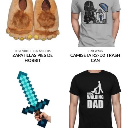
EL SEÑOR DE LOS ANILLOS
STAR WARS
ZAPATILLAS PIES DE
CAMISETA R2-D2 TRASH
HOBBIT
CAN