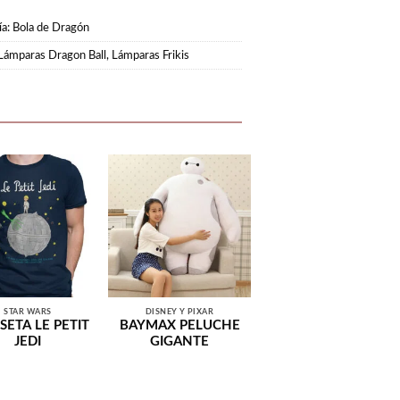
ía:
Bola de Dragón
Lámparas Dragon Ball
,
Lámparas Frikis
STAR WARS
DISNEY Y PIXAR
SETA LE PETIT
BAYMAX PELUCHE
JEDI
GIGANTE