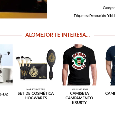
Categor
Etiquetas:
Decoración Friki
,
ALOMEJOR TE INTERESA...
HARRY POTTER
LOS SIMPSON
SET DE COSMÉTICA
CAMISETA
CAMI
2-D2
HOGWARTS
CAMPAMENTO
KRUSTY