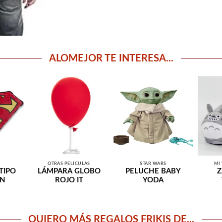
ALOMEJOR TE INTERESA...
OTRAS PELÍCULAS
STAR WARS
MI
TIPO
LÁMPARA GLOBO
PELUCHE BABY
Z
AN
ROJO IT
YODA
QUIERO MÁS REGALOS FRIKIS DE...