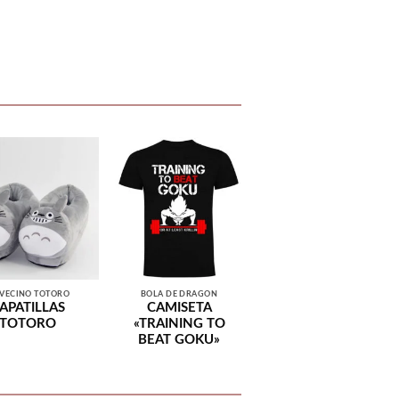
 VECINO TOTORO
BOLA DE DRAGÓN
APATILLAS
CAMISETA
TOTORO
«TRAINING TO
BEAT GOKU»