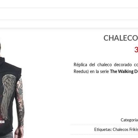
CHALECO
Réplica del chaleco decorado c
Reedus) en la serie
The Walking D
Categoría
Etiquetas:
Chalecos Friki