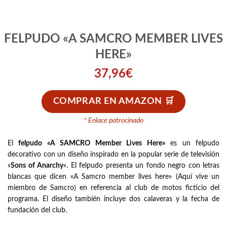
FELPUDO «A SAMCRO MEMBER LIVES
HERE»
37,96
€
COMPRAR EN AMAZON
* Enlace patrocinado
El
felpudo «A SAMCRO Member Lives Here»
es un felpudo
decorativo con un diseño inspirado en la popular serie de televisión
«
Sons of Anarchy
«. El felpudo presenta un fondo negro con letras
blancas que dicen «A Samcro member lives here» (Aquí vive un
miembro de Samcro) en referencia al club de motos ficticio del
programa. El diseño también incluye dos calaveras y la fecha de
fundación del club.