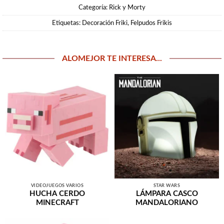
Categoría:
Rick y Morty
Etiquetas:
Decoración Friki
,
Felpudos Frikis
ALOMEJOR TE INTERESA...
VIDEOJUEGOS VARIOS
STAR WARS
HUCHA CERDO
LÁMPARA CASCO
MINECRAFT
MANDALORIANO