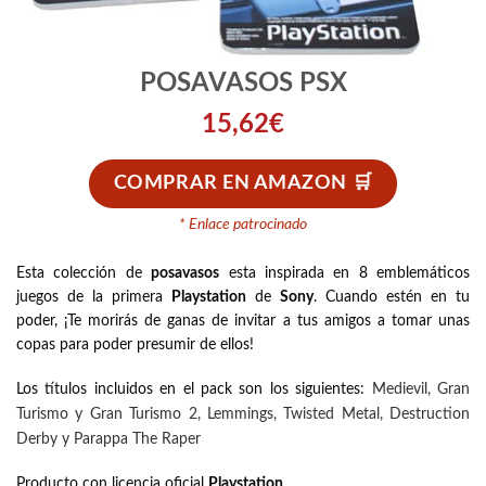
POSAVASOS PSX
15,62
€
COMPRAR EN AMAZON
* Enlace patrocinado
Esta colección de
posavasos
esta inspirada en 8 emblemáticos
juegos de la primera
Playstation
de
Sony
. Cuando estén en tu
poder, ¡Te morirás de ganas de invitar a tus amigos a tomar unas
copas para poder presumir de ellos!
Medievil, Gran
Los títulos incluidos en el pack son los siguientes:
Turismo y Gran Turismo 2, Lemmings, Twisted Metal, Destruction
Derby y Parappa The Raper
Producto con licencia oficial
Playstation
.