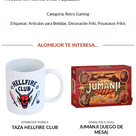
Categoría:
Retro Gaming
Etiquetas:
Artículos para Bebidas
,
Decoración Friki
,
Posavasos Frikis
ALOMEJOR TE INTERESA...
STRANGER THINGS
OTRAS PELÍCULAS
JUMANJI (JUEGO DE
TAZA HELLFIRE CLUB
MESA)