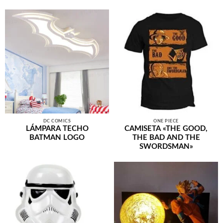
DC COMICS
ONE PIECE
LÁMPARA TECHO
CAMISETA «THE GOOD,
BATMAN LOGO
THE BAD AND THE
SWORDSMAN»