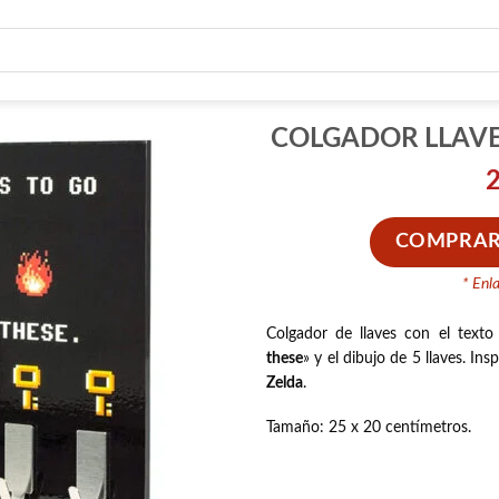
COLGADOR LLAVE
COMPRAR
* Enl
Colgador de llaves con el texto
these
» y el dibujo de 5 llaves. Ins
Zelda
.
Tamaño: 25 x 20 centímetros.