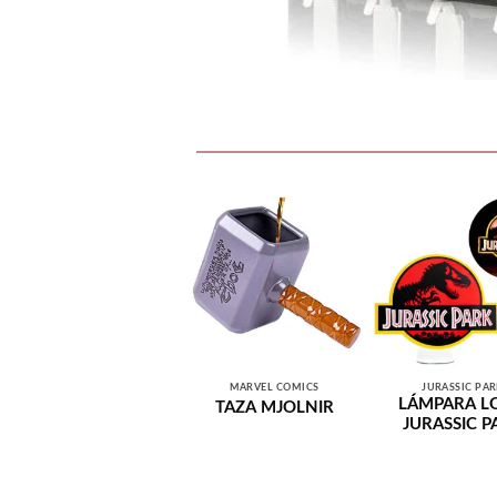
MARVEL COMICS
JURASSIC PA
LÁMPARA L
TAZA MJOLNIR
JURASSIC P