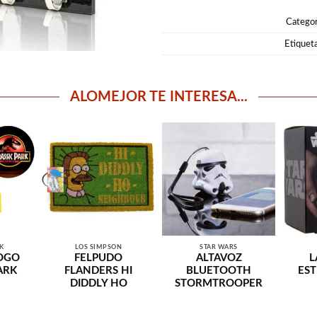
Categor
Etiquet
ALOMEJOR TE INTERESA...
RK
LOS SIMPSON
STAR WARS
OGO
FELPUDO
ALTAVOZ
L
ARK
FLANDERS HI
BLUETOOTH
EST
DIDDLY HO
STORMTROOPER