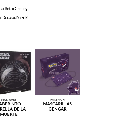
ía:
Retro Gaming
a:
Decoración Friki
STAR WARS
POKEMON
ABERINTO
MASCARILLAS
RELLA DE LA
GENGAR
MUERTE