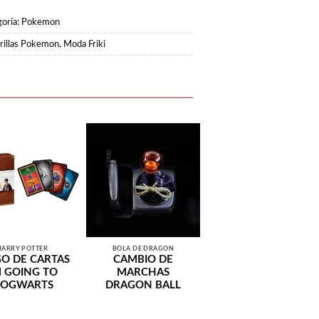
oría:
Pokemon
rillas Pokemon
,
Moda Friki
HARRY POTTER
BOLA DE DRAGÓN
O DE CARTAS
CAMBIO DE
M GOING TO
MARCHAS
OGWARTS
DRAGON BALL