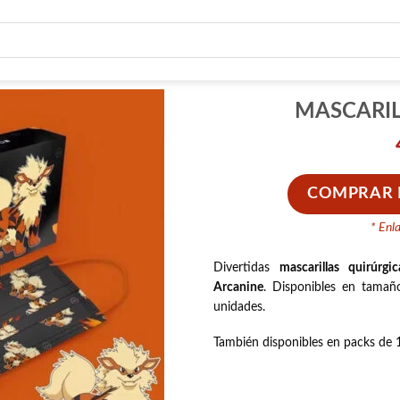
MASCARIL
COMPRAR E
* Enl
Divertidas
mascarillas quirúrgic
Arcanine
. Disponibles en tamañ
unidades.
También disponibles en packs de 1