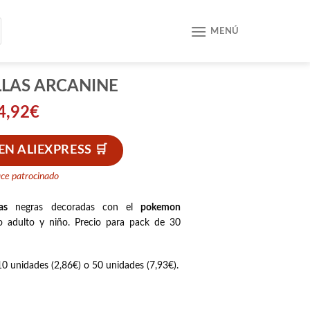
MENÚ
LAS ARCANINE
4,92
€
N ALIEXPRESS
ace patrocinado
as
negras decoradas con el
pokemon
o adulto y niño. Precio para pack de 30
0 unidades (2,86€) o 50 unidades (7,93€).