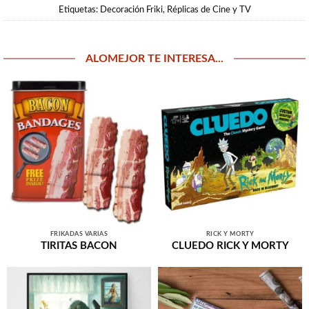
Etiquetas:
Decoración Friki
,
Réplicas de Cine y TV
ALOMEJOR TE INTERESA...
FRIKADAS VARIAS
RICK Y MORTY
TIRITAS BACON
CLUEDO RICK Y MORTY