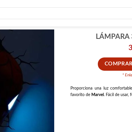
LÁMPARA 
COMPRAR
* Enl
Proporciona una luz comfortab
favorito de
Marvel
. Fácil de usar,