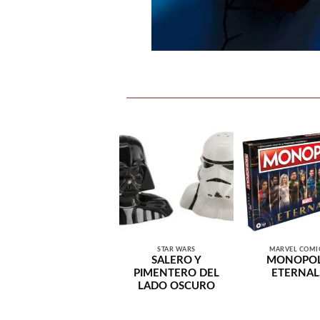
STAR WARS
MARVEL COMI
SALERO Y
MONOPO
PIMENTERO DEL
ETERNAL
LADO OSCURO