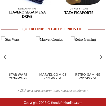
RETRO GAMING
DISNEY Y PIXAR
LLAVERO SEGA MEGA
TAZA PICAPORTE
DRIVE
QUIERO MÁS REGALOS FRIKIS DE...
STAR WARS
MARVEL COMICS
RETRO GAMING
95 PRODUCTOS
79 PRODUCTOS
70 PRODUCTOS
> Click aquí para explorar todas nuestras secciones <
Copyright 2026 ©
tiendafrikionline.com