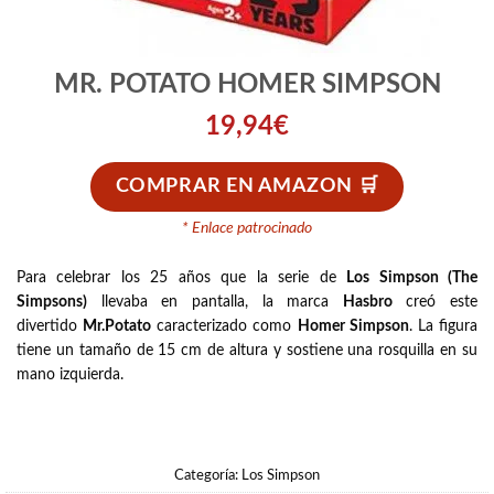
MR. POTATO HOMER SIMPSON
19,94
€
COMPRAR EN AMAZON
* Enlace patrocinado
Para celebrar los 25 años que la serie de
Los Simpson (The
Simpsons)
llevaba en pantalla, la marca
Hasbro
creó este
divertido
Mr.Potato
caracterizado como
Homer Simpson
. La figura
tiene un tamaño de 15 cm de altura y sostiene una rosquilla en su
mano izquierda.
Categoría:
Los Simpson