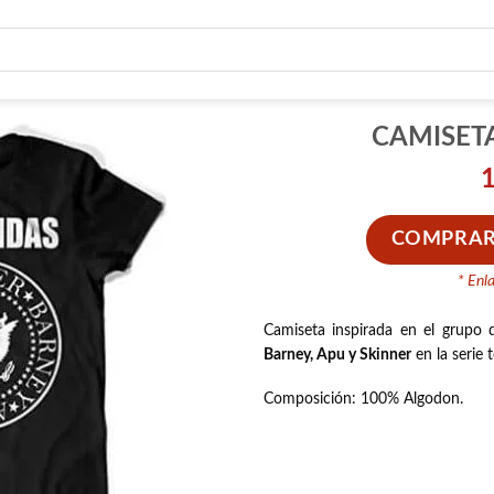
CAMISET
COMPRAR
* Enl
Camiseta inspirada en el grupo
Barney, Apu y Skinner
en la serie 
Composición: 100
% Algodon.