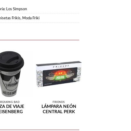
ría:
Los Simpson
isetas Frikis
,
Moda Friki
BREAKING BAD
FRIENDS
ZA DE VIAJE
LÁMPARA NEÓN
EISENBERG
CENTRAL PERK