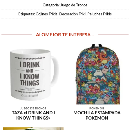
Categoría:
Juego de Tronos
Etiquetas:
Cojines Frikis
,
Decoración Friki
,
Peluches Frikis
ALOMEJOR TE INTERESA...
JUEGO DE TRONOS
POKEMON
TAZA «I DRINK AND I
MOCHILA ESTAMPADA
KNOW THINGS»
POKEMON