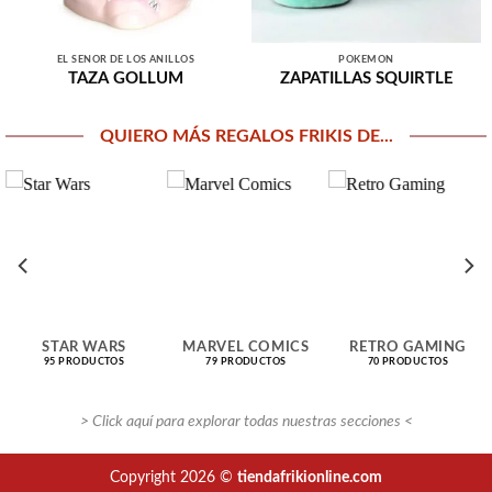
EL SEÑOR DE LOS ANILLOS
POKEMON
TAZA GOLLUM
ZAPATILLAS SQUIRTLE
QUIERO MÁS REGALOS FRIKIS DE...
STAR WARS
MARVEL COMICS
RETRO GAMING
95 PRODUCTOS
79 PRODUCTOS
70 PRODUCTOS
> Click aquí para explorar todas nuestras secciones <
Copyright 2026 ©
tiendafrikionline.com