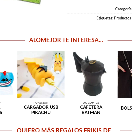
Categoría
Etiquetas:
Productos 
ALOMEJOR TE INTERESA...
Y
POKEMON
DC COMICS
R
CARGADOR USB
CAFETERA
BOLS
S
PIKACHU
BATMAN
QUIERO MÁS REGALOS FRIKIS DE...