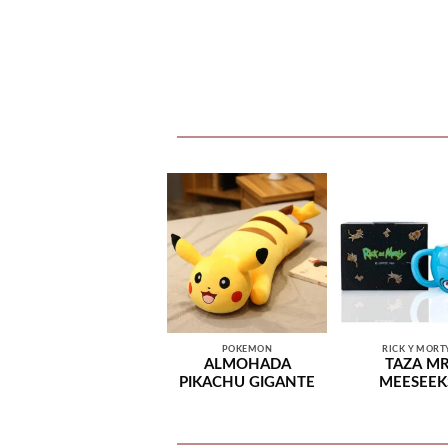
POKEMON
RICK Y MORT
ALMOHADA
TAZA M
PIKACHU GIGANTE
MEESEEK