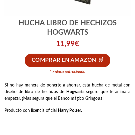
HUCHA LIBRO DE HECHIZOS
HOGWARTS
11,99
€
COMPRAR EN AMAZON
* Enlace patrocinado
Si no hay manera de ponerte a ahorrar, esta h
ucha de metal con
diseño de libro de hechizos de
Hogwarts
seguro que te anima a
empezar. ¡
M
as segura que el
Banco mágico Gringotts
!
Producto con licencia oficial
Harry Potter
.