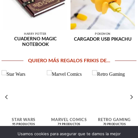
HARRY POTTER
POKEMON
CUADERNO MAGIC
CARGADOR USB PIKACHU
NOTEBOOK
QUIERO MÁS REGALOS FRIKIS DE...
STAR WARS
MARVEL COMICS
RETRO GAMING
95 PRODUCTOS
79 PRODUCTOS
70 PRODUCTOS
Usamos cookies para asegurar que te damos la mejor