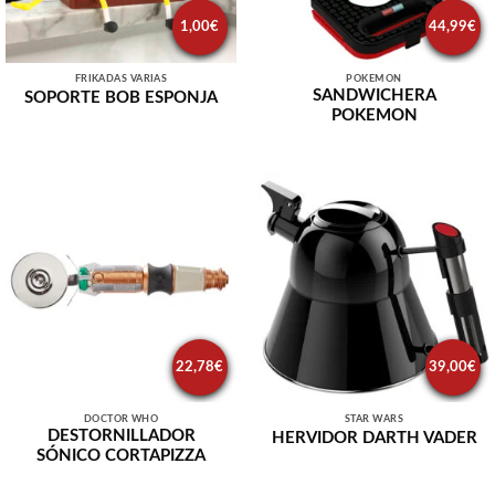
1,00
€
44,99
€
FRIKADAS VARIAS
POKEMON
SANDWICHERA
SOPORTE BOB ESPONJA
POKEMON
22,78
€
39,00
€
DOCTOR WHO
STAR WARS
DESTORNILLADOR
HERVIDOR DARTH VADER
SÓNICO CORTAPIZZA