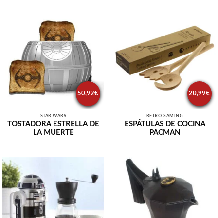
50,92
€
20,99
€
STAR WARS
RETRO GAMING
TOSTADORA ESTRELLA DE
ESPÁTULAS DE COCINA
LA MUERTE
PACMAN