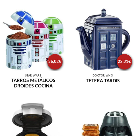
36,02
€
22,31
€
STAR WARS
DOCTOR WHO
TARROS METÁLICOS
TETERA TARDIS
DROIDES COCINA