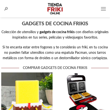
Skip
to
content
GADGETS DE COCINA FRIKIS
Colección de utensilios y
gadgets de cocina frikis
con diseños originales
inspirados en tus series, películas y videojuegos favoritos.
Si te encanta estar entre fogones y te considerás un friki, en tu cocina
no pueden faltar utensilios como una
espatula Pacman
, unos
tarros
metálicos con forma de droides
o un
destornillador sónico cortapizza
.
COMPRAR GADGETS DE COCINA FRIKIS