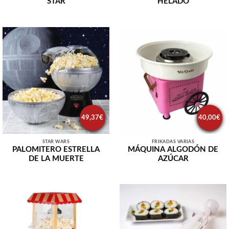
STAR
HELADO
49,37
€
40,00
€
STAR WARS
FRIKADAS VARIAS
PALOMITERO ESTRELLA
MÁQUINA ALGODÓN DE
DE LA MUERTE
AZÚCAR