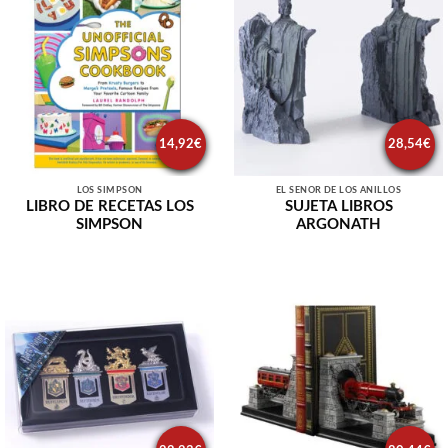
14,92
€
28,54
€
LOS SIMPSON
EL SEÑOR DE LOS ANILLOS
LIBRO DE RECETAS LOS
SUJETA LIBROS
SIMPSON
ARGONATH