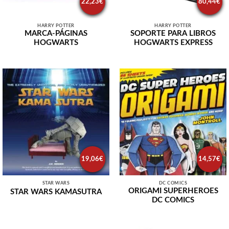
22,23
€
80,44
€
HARRY POTTER
HARRY POTTER
MARCA-PÁGINAS
SOPORTE PARA LIBROS
HOGWARTS
HOGWARTS EXPRESS
19,06
€
14,57
€
STAR WARS
DC COMICS
ORIGAMI SUPERHEROES
STAR WARS KAMASUTRA
DC COMICS