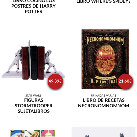
LIBRO COCINA LOS
LIBRO WHERE’S SPIDEY?
POSTRES DE HARRY
POTTER
49,39
€
21,60
€
STAR WARS
FRIKADAS VARIAS
FIGURAS
LIBRO DE RECETAS
STORMTROOPER
NECRONOMNOMNOM
SUJETALIBROS