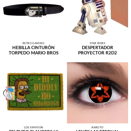
RETRO GAMING
STAR WARS
HEBILLA CINTURÓN
DESPERTADOR
TORPEDO MARIO BROS
PROYECTOR R2D2
LOS SIMPSON
NARUTO